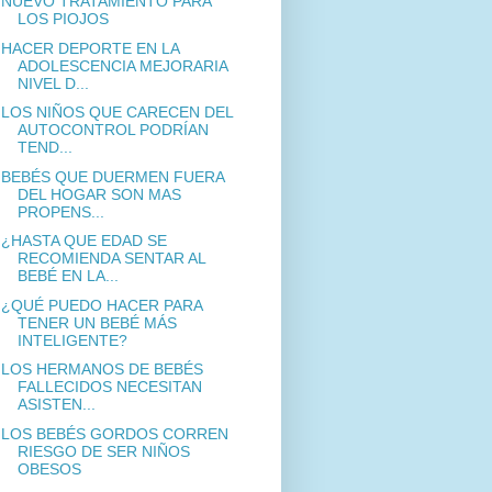
NUEVO TRATAMIENTO PARA
LOS PIOJOS
HACER DEPORTE EN LA
ADOLESCENCIA MEJORARIA
NIVEL D...
LOS NIÑOS QUE CARECEN DEL
AUTOCONTROL PODRÍAN
TEND...
BEBÉS QUE DUERMEN FUERA
DEL HOGAR SON MAS
PROPENS...
¿HASTA QUE EDAD SE
RECOMIENDA SENTAR AL
BEBÉ EN LA...
¿QUÉ PUEDO HACER PARA
TENER UN BEBÉ MÁS
INTELIGENTE?
LOS HERMANOS DE BEBÉS
FALLECIDOS NECESITAN
ASISTEN...
LOS BEBÉS GORDOS CORREN
RIESGO DE SER NIÑOS
OBESOS