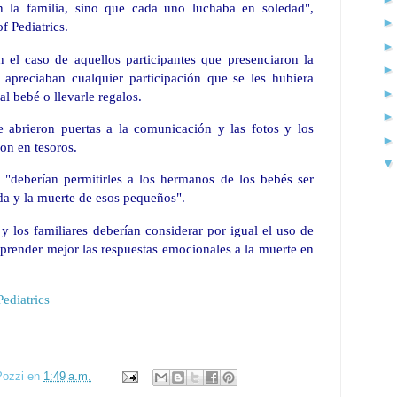
 la familia, sino que cada uno luchaba en soledad",
f Pediatrics.
 el caso de aquellos participantes que presenciaron la
preciaban cualquier participación que se les hubiera
l bebé o llevarle regalos.
e abrieron puertas a la comunicación y las fotos y los
on en tesoros.
"deberían permitirles a los hermanos de los bebés ser
ida y la muerte de esos pequeños".
y los familiares deberían considerar por igual el uso de
mprender mejor las respuestas emocionales a la muerte en
Pediatrics
Pozzi
en
1:49 a.m.