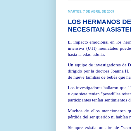
MARTES, 7 DE ABRIL DE 2009
LOS HERMANOS DE
NECESITAN ASISTE
El impacto emocional en los herm
intensiva (UTI) neonatales pue
hasta la edad adulta.
Un equipo de investigadores de 
dirigido por la doctora Joanna H.
de nueve familias de bebés que h
Los investigadores hallaron que 11
y que siete tenían "pesadillas rei
participantes tenían sentimientos d
Muchos de ellos mencionaron qu
pérdida del ser querido ni habían
Siempre existía un aire de "sec