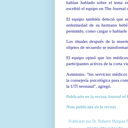
habían hablado sobre el tema en
escribió el equipo en The Journal o
El equipo también detectó que en
enfermedad de su hermano bebé a
permitido, como cargar o hablarle a
Los rituales después de la muert
objetos de recuerdo se transformar
El equipo opinó que los médicos 
participantes activos de la corta v
Asimismo, "los servicios médicos 
la consejería psicológica para co
la UTI neonatal", agregó.
Publicado en la revista Journal of 
Nota publicada en la revista
Publicado por
Dr. Roberto Murguia 