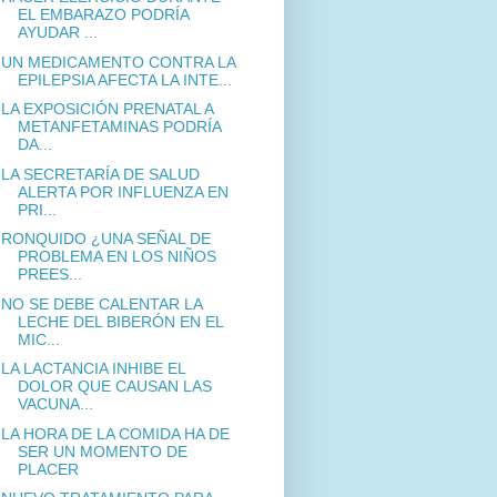
EL EMBARAZO PODRÍA
AYUDAR ...
UN MEDICAMENTO CONTRA LA
EPILEPSIA AFECTA LA INTE...
LA EXPOSICIÓN PRENATAL A
METANFETAMINAS PODRÍA
DA...
LA SECRETARÍA DE SALUD
ALERTA POR INFLUENZA EN
PRI...
RONQUIDO ¿UNA SEÑAL DE
PROBLEMA EN LOS NIÑOS
PREES...
NO SE DEBE CALENTAR LA
LECHE DEL BIBERÓN EN EL
MIC...
LA LACTANCIA INHIBE EL
DOLOR QUE CAUSAN LAS
VACUNA...
LA HORA DE LA COMIDA HA DE
SER UN MOMENTO DE
PLACER