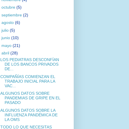
►
octubre
(5)
►
septiembre
(2)
►
agosto
(6)
►
julio
(5)
►
junio
(10)
►
mayo
(21)
▼
abril
(28)
LOS PEDIATRAS DESCONFÍAN
DE LOS BANCOS PRIVADOS
DE...
COMPAÑÍAS COMIENZAN EL
TRABAJO INICIAL PARA LA
VAC...
ALGUNOS DATOS SOBRE
PANDEMIAS DE GRIPE EN EL
PASADO
ALGUNOS DATOS SOBRE LA
INFLUENZA PANDÉMICA DE
LA OMS
TODO LO QUE NECESITAS