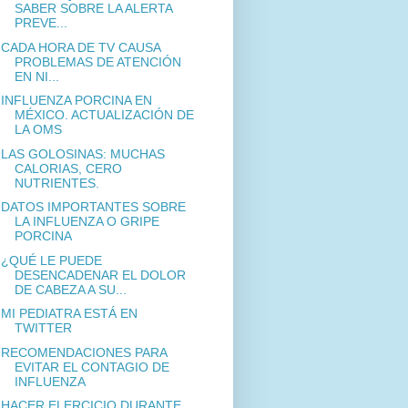
SABER SOBRE LA ALERTA
PREVE...
CADA HORA DE TV CAUSA
PROBLEMAS DE ATENCIÓN
EN NI...
INFLUENZA PORCINA EN
MÉXICO. ACTUALIZACIÓN DE
LA OMS
LAS GOLOSINAS: MUCHAS
CALORIAS, CERO
NUTRIENTES.
DATOS IMPORTANTES SOBRE
LA INFLUENZA O GRIPE
PORCINA
¿QUÉ LE PUEDE
DESENCADENAR EL DOLOR
DE CABEZA A SU...
MI PEDIATRA ESTÁ EN
TWITTER
RECOMENDACIONES PARA
EVITAR EL CONTAGIO DE
INFLUENZA
HACER ELERCICIO DURANTE