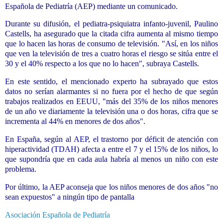
Española de Pediatría (AEP) mediante un comunicado.
Durante su difusión, el pediatra-psiquiatra infanto-juvenil, Paulino
Castells, ha asegurado que la citada cifra aumenta al mismo tiempo
que lo hacen las horas de consumo de televisión. "Así, en los niños
que ven la televisión de tres a cuatro horas el riesgo se sitúa entre el
30 y el 40% respecto a los que no lo hacen", subraya Castells.
En este sentido, el mencionado experto ha subrayado que estos
datos no serían alarmantes si no fuera por el hecho de que según
trabajos realizados en EEUU, "más del 35% de los niños menores
de un año ve diariamente la televisión una o dos horas, cifra que se
incrementa al 44% en menores de dos años".
En España, según al AEP, el trastorno por déficit de atención con
hiperactividad (TDAH) afecta a entre el 7 y el 15% de los niños, lo
que supondría que en cada aula habría al menos un niño con este
problema.
Por último, la AEP aconseja que los niños menores de dos años "no
sean expuestos" a ningún tipo de pantalla
Asociación Española de Pediatría