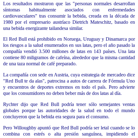
Los resultados mostraron que las "personas normales desarrollan
síntomas habitualmente asociados con enfermedades
cardiovasculares" tras consumir la bebida, creada en la década de
1980 por el empresario austríaco Dietrich Mateschitz, basado en
una bebida energizante tailandesa similar.
El Red Bull está prohibido en Noruega, Uruguay y Dinamarca por
los riesgos a la salud enumerados en sus latas, pero el año pasado la
compañía vendió 3.500 millones de latas en 143 países. Una lata
contiene 80 miligramos de cafeína, alrededor que la misma cantidad
de una taza normal de café preparado.
La compañía con sede en Austria, cuya estrategia de mercadeo dice
"Red Bull te da alas", patrocina a autos de carrera de Fórmula Uno
y encuentros de deportes extremos en todo el país. Pero advierte
que los consumidores no deben beber más de dos latas al día.
Rychter dijo que Red Bull podría tener sólo semejantes ventas
globales porque las autoridades de la salud en todo el mundo
concluyeron que la bebida era segura para el consumo.
Pero Willoughby apuntó que Red Bull podría ser letal cuando se lo
combina con estrés o alta presión sanguínea, impidiendo el