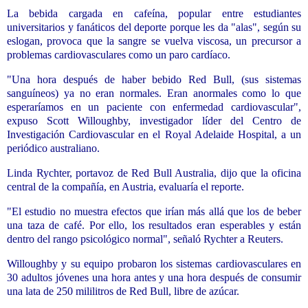
La bebida cargada en cafeína, popular entre estudiantes
universitarios y fanáticos del deporte porque les da "alas", según su
eslogan, provoca que la sangre se vuelva viscosa, un precursor a
problemas cardiovasculares como un paro cardíaco.
"Una hora después de haber bebido Red Bull, (sus sistemas
sanguíneos) ya no eran normales. Eran anormales como lo que
esperaríamos en un paciente con enfermedad cardiovascular",
expuso Scott Willoughby, investigador líder del Centro de
Investigación Cardiovascular en el Royal Adelaide Hospital, a un
periódico australiano.
Linda Rychter, portavoz de Red Bull Australia, dijo que la oficina
central de la compañía, en Austria, evaluaría el reporte.
"El estudio no muestra efectos que irían más allá que los de beber
una taza de café. Por ello, los resultados eran esperables y están
dentro del rango psicológico normal", señaló Rychter a Reuters.
Willoughby y su equipo probaron los sistemas cardiovasculares en
30 adultos jóvenes una hora antes y una hora después de consumir
una lata de 250 mililitros de Red Bull, libre de azúcar.