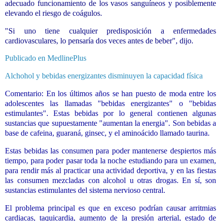
adecuado funcionamiento de los vasos sanguíneos y posiblemente
elevando el riesgo de coágulos.
"Si uno tiene cualquier predisposición a enfermedades
cardiovasculares, lo pensaría dos veces antes de beber", dijo.
Publicado en MedlinePlus
Alchohol y bebidas energizantes disminuyen la capacidad física
Comentario: En los últimos años se han puesto de moda entre los
adolescentes las llamadas "bebidas energizantes" o "bebidas
estimulantes". Estas bebidas por lo general contienen algunas
sustancias que supuestamente "aumentan la energia". Son bebidas a
base de cafeina, guaraná, ginsec, y el aminoácido llamado taurina.
Estas bebidas las consumen para poder mantenerse despiertos más
tiempo, para poder pasar toda la noche estudiando para un examen,
para rendir más al practicar una actividad deportiva, y en las fiestas
las consumen mezcladas con alcohol u otras drogas. En sí, son
sustancias estimulantes del sistema nervioso central.
El problema principal es que en exceso podrían causar arritmias
cardiacas, taquicardia, aumento de la presión arterial, estado de