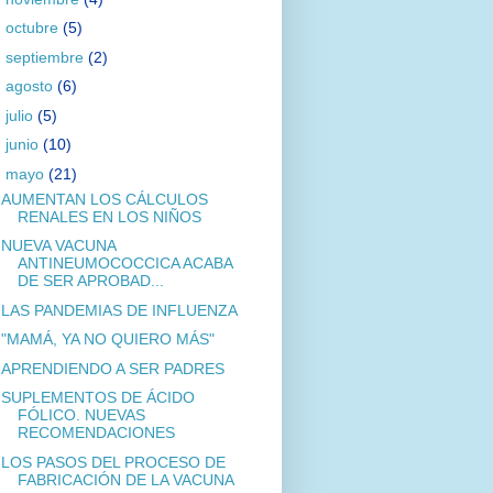
►
octubre
(5)
►
septiembre
(2)
►
agosto
(6)
►
julio
(5)
►
junio
(10)
▼
mayo
(21)
AUMENTAN LOS CÁLCULOS
RENALES EN LOS NIÑOS
NUEVA VACUNA
ANTINEUMOCOCCICA ACABA
DE SER APROBAD...
LAS PANDEMIAS DE INFLUENZA
"MAMÁ, YA NO QUIERO MÁS"
APRENDIENDO A SER PADRES
SUPLEMENTOS DE ÁCIDO
FÓLICO. NUEVAS
RECOMENDACIONES
LOS PASOS DEL PROCESO DE
FABRICACIÓN DE LA VACUNA