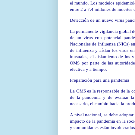
el mundo. Los modelos epidemioló
entre 2 a 7.4 millones de muertes
Detección de un nuevo virus pan
La permanente vigilancia global de
de un virus con potencial pan
Nacionales de Influenza (NICs) en
de influenza y aíslan los virus 
inusuales, el aislamiento de los 
OMS por parte de las autoridades
efectiva y a tiempo.
Preparación para una pandemia
La OMS es la responsable de la coo
de la pandemia y de evaluar l
necesario, el cambio hacia la pro
A nivel nacional, se debe adoptar 
impacto de la pandemia en la socie
y comunidades están involucrados 