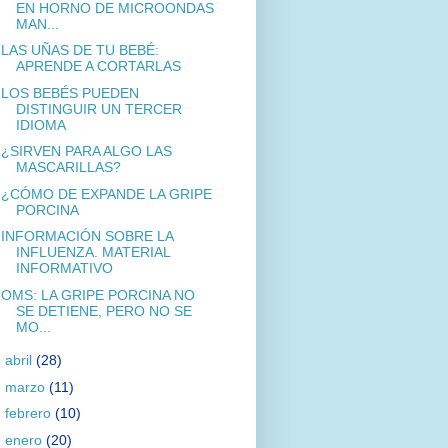
EN HORNO DE MICROONDAS
MAN...
LAS UÑAS DE TU BEBÉ:
APRENDE A CORTARLAS
LOS BEBÉS PUEDEN
DISTINGUIR UN TERCER
IDIOMA
¿SIRVEN PARA ALGO LAS
MASCARILLAS?
¿CÓMO DE EXPANDE LA GRIPE
PORCINA
INFORMACIÓN SOBRE LA
INFLUENZA. MATERIAL
INFORMATIVO
OMS: LA GRIPE PORCINA NO
SE DETIENE, PERO NO SE
MO...
►
abril
(28)
►
marzo
(11)
►
febrero
(10)
►
enero
(20)