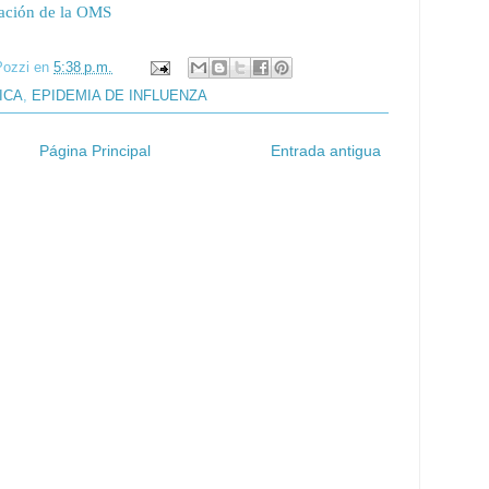
ación de la OMS
Pozzi
en
5:38 p.m.
ICA
,
EPIDEMIA DE INFLUENZA
Página Principal
Entrada antigua