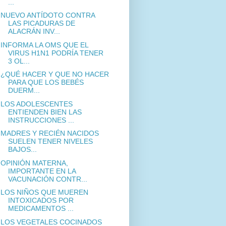
...
NUEVO ANTÍDOTO CONTRA
LAS PICADURAS DE
ALACRÁN INV...
INFORMA LA OMS QUE EL
VIRUS H1N1 PODRÍA TENER
3 OL...
¿QUÉ HACER Y QUE NO HACER
PARA QUE LOS BEBÉS
DUERM...
LOS ADOLESCENTES
ENTIENDEN BIEN LAS
INSTRUCCIONES ...
MADRES Y RECIÉN NACIDOS
SUELEN TENER NIVELES
BAJOS...
OPINIÓN MATERNA,
IMPORTANTE EN LA
VACUNACIÓN CONTR...
LOS NIÑOS QUE MUEREN
INTOXICADOS POR
MEDICAMENTOS ...
LOS VEGETALES COCINADOS