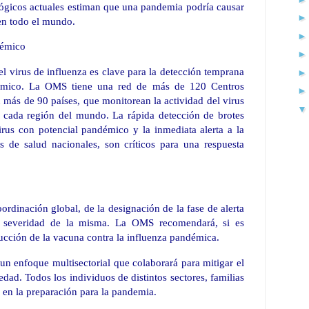
gicos actuales estiman que una pandemia podría causar
 en todo el mundo.
démico
l virus de influenza es clave para la detección temprana
démico. La OMS tiene una red de más de 120 Centros
 más de 90 países, que monitorean la actividad del virus
en cada región del mundo. La rápida detección de brotes
virus con potencial pandémico y la inmediata alerta a la
 de salud nacionales, son críticos para una respuesta
rdinación global, de la designación de la fase de alerta
a severidad de la misma. La OMS recomendará, si es
ducción de la vacuna contra la influenza pandémica.
un enfoque multisectorial que colaborará para mitigar el
dad. Todos los individuos de distintos sectores, familias
en la preparación para la pandemia.