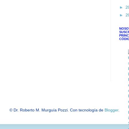
►
2
►
2
NOSO
SUSC
PRINC
CÓDI
© Dr. Roberto M. Murguía Pozzi. Con tecnología de
Blogger
.