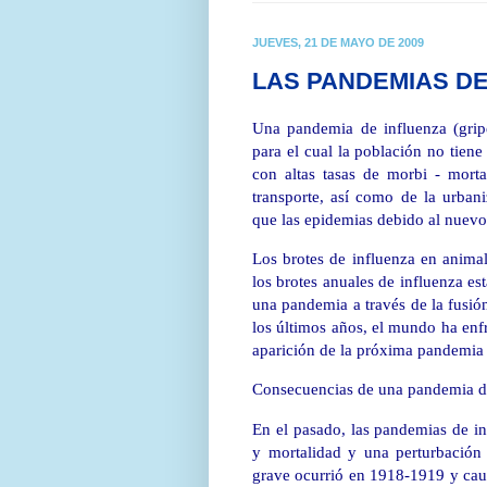
JUEVES, 21 DE MAYO DE 2009
LAS PANDEMIAS DE
Una pandemia de influenza (grip
para el cual la población no tien
con altas tasas de morbi - mort
transporte, así como de la urban
que las epidemias debido al nuevo
Los brotes de influenza en anima
los brotes anuales de influenza e
una pandemia a través de la fusió
los últimos años, el mundo ha enf
aparición de la próxima pandemia 
Consecuencias de una pandemia d
En el pasado, las pandemias de i
y mortalidad y una perturbación
grave ocurrió en 1918-1919 y ca