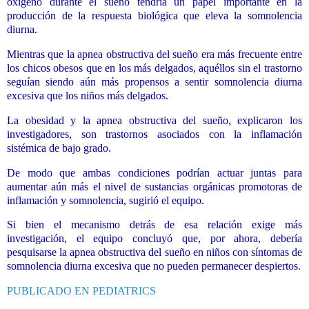
oxígeno durante el sueño tendría un papel importante en la
producción de la respuesta biológica que eleva la somnolencia
diurna.
Mientras que la apnea obstructiva del sueño era más frecuente entre
los chicos obesos que en los más delgados, aquéllos sin el trastorno
seguían siendo aún más propensos a sentir somnolencia diurna
excesiva que los niños más delgados.
La obesidad y la apnea obstructiva del sueño, explicaron los
investigadores, son trastornos asociados con la inflamación
sistémica de bajo grado.
De modo que ambas condiciones podrían actuar juntas para
aumentar aún más el nivel de sustancias orgánicas promotoras de
inflamación y somnolencia, sugirió el equipo.
Si bien el mecanismo detrás de esa relación exige más
investigación, el equipo concluyó que, por ahora, debería
pesquisarse la apnea obstructiva del sueño en niños con síntomas de
somnolencia diurna excesiva que no pueden permanecer despiertos.
PUBLICADO EN PEDIATRICS