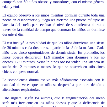
comparó con 50 niños obesos y roncadores, con el mismo género,
edad y etnia.
El equipo observó a los niños mientras dormían durante toda una
noche en el laboratorio y luego les hicieron una prueba múltiple de
latencia del sueño para evaluar el nivel de somnolencia diurna a
través de la cantidad de tiempo que demoran los niños en dormirse
durante el día.
El test incluyó la posibilidad de que los niños durmieran una siesta
de 30 minutos cada dos horas, a partir de las 8 de la mañana. Cada
niño tuvo cinco oportunidades de dormir siesta. En promedio, los
niños obesos demoraron 12,9 minutos para dormirse y los no
obesos, 17,9 minutos. Veintiún niños obesos tenían una latencia de
sueño de 12 minutos o menos, lo que se observó en sólo cinco
chicos con peso normal.
La somnolencia diurna estuvo más sólidamente asociada con la
cantidad de veces que un niño se despertaba por hora debido a
alteraciones respiratorias.
Esto sugiere, según los autores, que la fragmentación del sueño
sería más frecuente en los niños obesos y que la deficiencia de