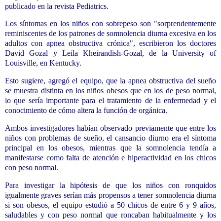
publicado en la revista Pediatrics.
Los síntomas en los niños con sobrepeso son "sorprendentemente
reminiscentes de los patrones de somnolencia diurna excesiva en los
adultos con apnea obstructiva crónica", escribieron los doctores
David Gozal y Leila Kheirandish-Gozal, de la University of
Louisville, en Kentucky.
Esto sugiere, agregó el equipo, que la apnea obstructiva del sueño
se muestra distinta en los niños obesos que en los de peso normal,
lo que sería importante para el tratamiento de la enfermedad y el
conocimiento de cómo altera la función de orgánica.
Ambos investigadores habían observado previamente que entre los
niños con problemas de sueño, el cansancio diurno era el síntoma
principal en los obesos, mientras que la somnolencia tendía a
manifestarse como falta de atención e hiperactividad en los chicos
con peso normal.
Para investigar la hipótesis de que los niños con ronquidos
igualmente graves serían más propensos a tener somnolencia diurna
si son obesos, el equipo estudió a 50 chicos de entre 6 y 9 años,
saludables y con peso normal que roncaban habitualmente y los