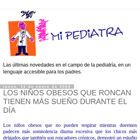
Las últimas novedades en el campo de la pediatría, en un
lenguaje accesible para los padres.
lunes, 12 de enero de 2009
LOS NIÑOS OBESOS QUE RONCAN
TIENEN MÁS SUEÑO DURANTE EL
DÍA
Los niños obesos que no pueden respirar mientras duermen
padecen más somnolencia diurna excesiva que los chicos más
delgados que también son roncadores crónicos, demostró un estudio