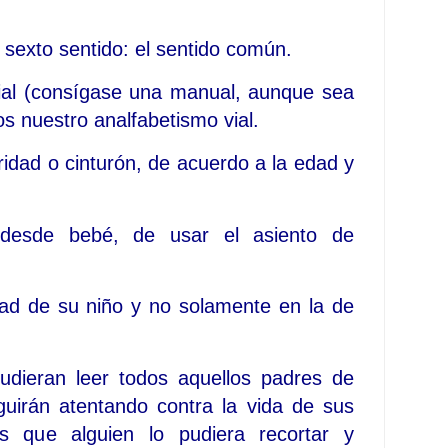
 sexto sentido: el sentido común.
ial (consígase una manual, aunque sea
 nuestro analfabetismo vial.
ridad o cinturón, de acuerdo a la edad y
, desde bebé, de usar el asiento de
dad de su niño y no solamente en la de
pudieran leer todos aquellos padres de
uirán atentando contra la vida de sus
s que alguien lo pudiera recortar y