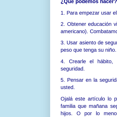
¿Qué podemos hacer?
1. Para empezar usar el
2. Obtener educación v
americano). Combatamos
3. Usar asiento de segu
peso que tenga su niño.
4. Crearle el hábito
seguridad.
5. Pensar en la seguri
usted.
Ojalá este artículo lo 
familia que mañana seg
hijos. O por lo meno