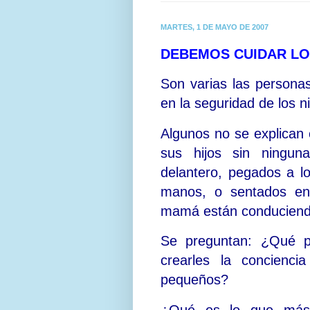
MARTES, 1 DE MAYO DE 2007
DEBEMOS CUIDAR LO
Son varias las personas
en la seguridad de los n
Algunos no se explican 
sus hijos sin ningun
delantero, pegados a lo
manos, o sentados en
mamá están conduciend
Se preguntan: ¿Qué p
crearles la concienc
pequeños?
¿Qué es lo que más 