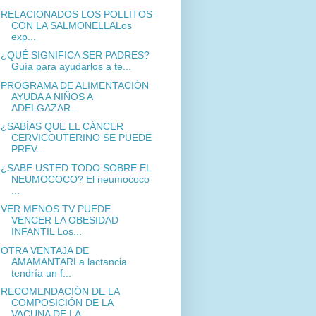
RELACIONADOS LOS POLLITOS
CON LA SALMONELLALos
exp...
¿QUÉ SIGNIFICA SER PADRES?
Guía para ayudarlos a te...
PROGRAMA DE ALIMENTACIÓN
AYUDA A NIÑOS A
ADELGAZAR...
¿SABÍAS QUE EL CÁNCER
CERVICOUTERINO SE PUEDE
PREV...
¿SABE USTED TODO SOBRE EL
NEUMOCOCO? El neumococo
...
VER MENOS TV PUEDE
VENCER LA OBESIDAD
INFANTIL Los...
OTRA VENTAJA DE
AMAMANTARLa lactancia
tendría un f...
RECOMENDACIÓN DE LA
COMPOSICIÓN DE LA
VACUNA DE LA...