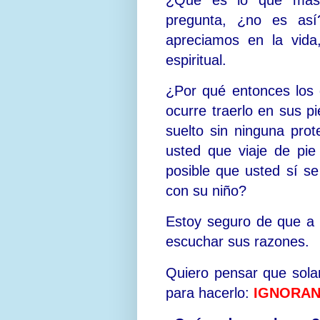
pregunta, ¿no es as
apreciamos en la vida
espiritual.
¿Por qué entonces los
ocurre traerlo en sus 
suelto sin ninguna pro
usted que viaje de pi
posible que usted sí s
con su niño?
Estoy seguro de que a 
escuchar sus razones.
Quiero pensar que so
para hacerlo:
IGNORAN