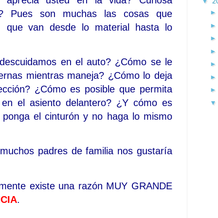
▼
2
í? Pues son muchas las cosas que
, que van desde lo material hasta lo
 descuidamos en el auto? ¿Cómo se le
piernas mientras maneja? ¿Cómo lo deja
tección? ¿Cómo es posible que permita
e en el asiento delantero? ¿Y cómo es
e ponga el cinturón y no haga lo mismo
muchos padres de familia nos gustaría
lamente existe una razón MUY GRANDE
CIA
.