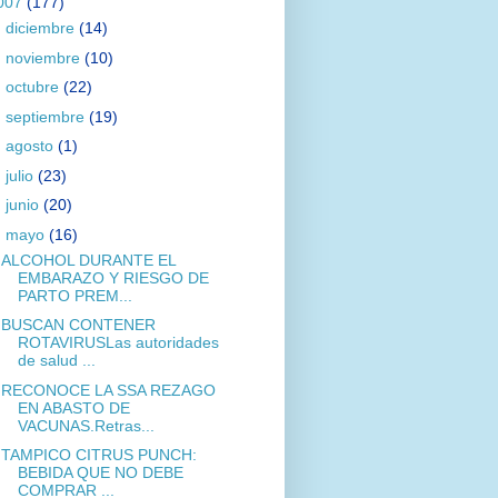
007
(177)
►
diciembre
(14)
►
noviembre
(10)
►
octubre
(22)
►
septiembre
(19)
►
agosto
(1)
►
julio
(23)
►
junio
(20)
▼
mayo
(16)
ALCOHOL DURANTE EL
EMBARAZO Y RIESGO DE
PARTO PREM...
BUSCAN CONTENER
ROTAVIRUSLas autoridades
de salud ...
RECONOCE LA SSA REZAGO
EN ABASTO DE
VACUNAS.Retras...
TAMPICO CITRUS PUNCH:
BEBIDA QUE NO DEBE
COMPRAR ...