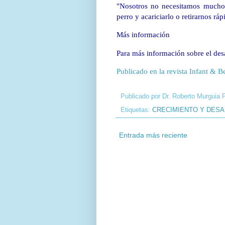
"Nosotros no necesitamos mucho 
perro y acariciarlo o retirarnos ráp
Más información
Para más información sobre el desa
Publicado en la revista Infant &
Publicado por
Dr. Roberto Murguia 
Etiquetas:
CRECIMIENTO Y DES
Entrada más reciente