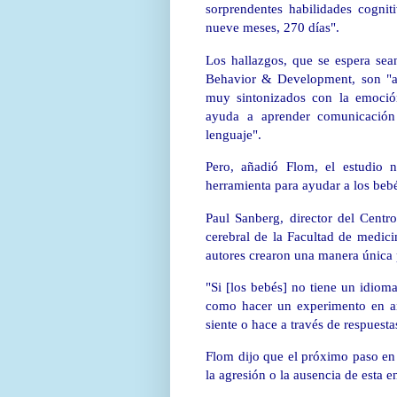
sorprendentes habilidades cogni
nueve meses, 270 días".
Los hallazgos, que se espera sea
Behavior & Development, son "a
muy sintonizados con la emoció
ayuda a aprender comunicación
lenguaje".
Pero, añadió Flom, el estudio
herramienta para ayudar a los bebé
Paul Sanberg, director del Centr
cerebral de la Facultad de medici
autores crearon una manera única 
"Si [los bebés] no tiene un idiom
como hacer un experimento en ani
siente o hace a través de respuesta
Flom dijo que el próximo paso en l
la agresión o la ausencia de esta en