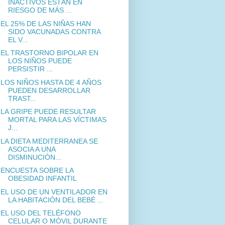
INACTIVOS ESTÁN EN
RIESGO DE MÁS ...
EL 25% DE LAS NIÑAS HAN
SIDO VACUNADAS CONTRA
EL V...
EL TRASTORNO BIPOLAR EN
LOS NIÑOS PUEDE
PERSISTIR ...
LOS NIÑOS HASTA DE 4 AÑOS
PUEDEN DESARROLLAR
TRAST...
LA GRIPE PUEDE RESULTAR
MORTAL PARA LAS VÍCTIMAS
J...
LA DIETA MEDITERRANEA SE
ASOCIA A UNA
DISMINUCIÓN...
ENCUESTA SOBRE LA
OBESIDAD INFANTIL
EL USO DE UN VENTILADOR EN
LA HABITACIÓN DEL BEBÉ ...
EL USO DEL TELÉFONO
CELULAR O MÓVIL DURANTE