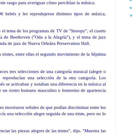
este rasgo para averiguar cómo percibían la música.
96 bebés y les reprodujeron distintos tipos de música,
o el tema de los programas de TV de "Snoopy", el cuarto
 de Beethoven ("Oda a la Alegría"), y el tema de jazz
anda de jazz de Nueva Orleáns Preservation Hall.
s tristes, entre ellas el segundo movimiento de la Séptima
ces tres selecciones de una categoría musical (alegre o
es reproducían una selección de la otra categoría. Los
bés se activaban y notaban una diferencia en la música al
de un rostro humano masculino o femenino de apariencia
s mostraron señales de que podían discriminar entre los
ía una selección alegre seguida de una triste, pero no lo
iar las piezas alegres de las tristes", dijo. "Muestra las