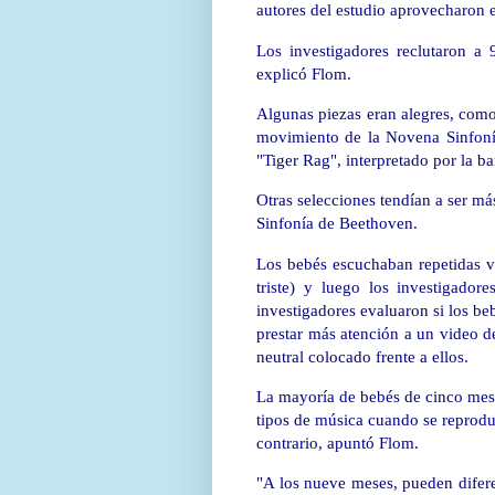
autores del estudio aprovecharon 
Los investigadores reclutaron a 
explicó Flom.
Algunas piezas eran alegres, com
movimiento de la Novena Sinfonía
"Tiger Rag", interpretado por la b
Otras selecciones tendían a ser má
Sinfonía de Beethoven.
Los bebés escuchaban repetidas ve
triste) y luego los investigador
investigadores evaluaron si los be
prestar más atención a un video 
neutral colocado frente a ellos.
La mayoría de bebés de cinco mese
tipos de música cuando se reproduc
contrario, apuntó Flom.
"A los nueve meses, pueden diferenc