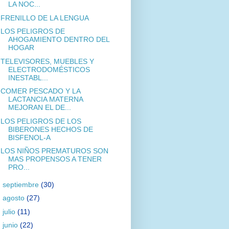
LA NOC...
FRENILLO DE LA LENGUA
LOS PELIGROS DE
AHOGAMIENTO DENTRO DEL
HOGAR
TELEVISORES, MUEBLES Y
ELECTRODOMÉSTICOS
INESTABL...
COMER PESCADO Y LA
LACTANCIA MATERNA
MEJORAN EL DE...
LOS PELIGROS DE LOS
BIBERONES HECHOS DE
BISFENOL-A
LOS NIÑOS PREMATUROS SON
MAS PROPENSOS A TENER
PRO...
►
septiembre
(30)
►
agosto
(27)
►
julio
(11)
►
junio
(22)