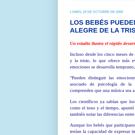
LUNES, 20 DE OCTUBRE DE 2008
LOS BEBÉS PUEDEN
ALEGRE DE LA TRI
Un estudio ilustra el rápido desa
Incluso desde los cinco meses de 
y la triste, lo que ofrece más 
emociones se desarrolla temprano,
"Pueden distinguir las emocione
asociado de psicología de la
comprenden que una música sea aleg
Los científicos ya sabían que lo
como el tono y el tiempo, apuntó
también notar las diferencias entr
Aunque los bebés que participaro
tenían la capacidad de expresar i