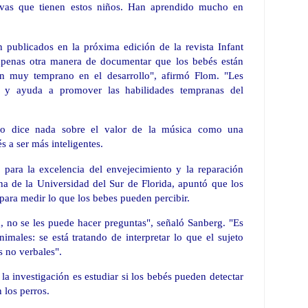
tivas que tienen estos niños. Han aprendido mucho en
n publicados en la próxima edición de la revista Infant
penas otra manera de documentar que los bebés están
n muy temprano en el desarrollo", afirmó Flom. "Les
 y ayuda a promover las habilidades tempranas del
 no dice nada sobre el valor de la música como una
s a ser más inteligentes.
o para la excelencia del envejecimiento y la reparación
na de la Universidad del Sur de Florida, apuntó que los
para medir lo que los bebes pueden percibir.
a, no se les puede hacer preguntas", señaló Sanberg. "Es
males: se está tratando de interpretar lo que el sujeto
s no verbales".
a investigación es estudiar si los bebés pueden detectar
 los perros.