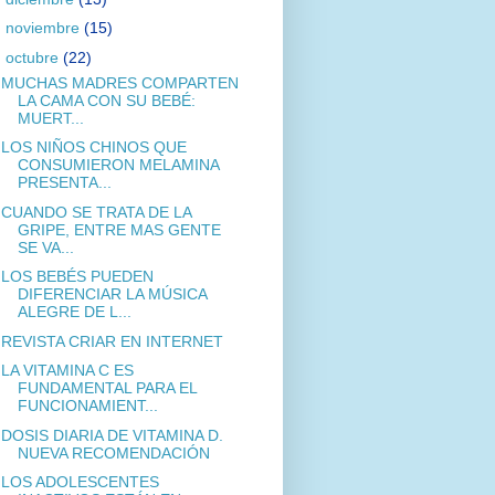
►
noviembre
(15)
▼
octubre
(22)
MUCHAS MADRES COMPARTEN
LA CAMA CON SU BEBÉ:
MUERT...
LOS NIÑOS CHINOS QUE
CONSUMIERON MELAMINA
PRESENTA...
CUANDO SE TRATA DE LA
GRIPE, ENTRE MAS GENTE
SE VA...
LOS BEBÉS PUEDEN
DIFERENCIAR LA MÚSICA
ALEGRE DE L...
REVISTA CRIAR EN INTERNET
LA VITAMINA C ES
FUNDAMENTAL PARA EL
FUNCIONAMIENT...
DOSIS DIARIA DE VITAMINA D.
NUEVA RECOMENDACIÓN
LOS ADOLESCENTES