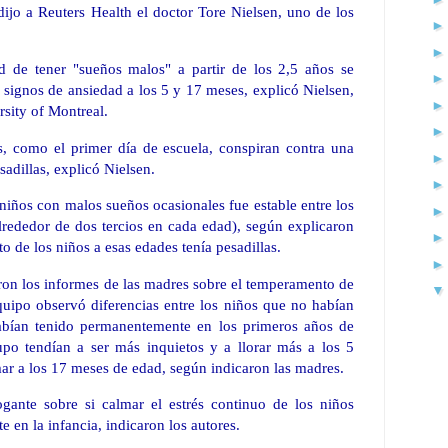
 dijo a Reuters Health el doctor Tore Nielsen, uno de los
ad de tener "sueños malos" a partir de los 2,5 años se
 signos de ansiedad a los 5 y 17 meses, explicó Nielsen,
rsity of Montreal.
es, como el primer día de escuela, conspiran contra una
sadillas, explicó Nielsen.
 niños con malos sueños ocasionales fue estable entre los
lrededor de dos tercios en cada edad), según explicaron
o de los niños a esas edades tenía pesadillas.
aron los informes de las madres sobre el temperamento de
equipo observó diferencias entre los niños que no habían
habían tenido permanentemente en los primeros años de
po tendían a ser más inquietos y a llorar más a los 5
mar a los 17 meses de edad, según indicaron las madres.
rogante sobre si calmar el estrés continuo de los niños
e en la infancia, indicaron los autores.