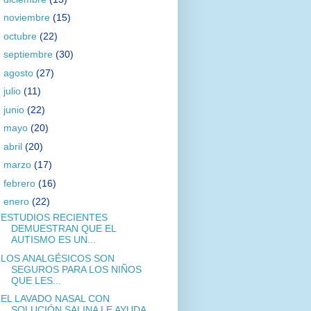
►
noviembre
(15)
►
octubre
(22)
►
septiembre
(30)
►
agosto
(27)
►
julio
(11)
►
junio
(22)
►
mayo
(20)
►
abril
(20)
►
marzo
(17)
►
febrero
(16)
▼
enero
(22)
ESTUDIOS RECIENTES
DEMUESTRAN QUE EL
AUTISMO ES UN...
LOS ANALGÉSICOS SON
SEGUROS PARA LOS NIÑOS
QUE LES...
EL LAVADO NASAL CON
SOLUCIÓN SALINA LE AYUDA