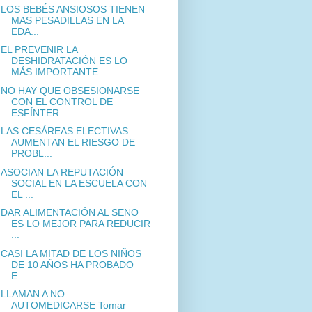
LOS BEBÉS ANSIOSOS TIENEN
MAS PESADILLAS EN LA
EDA...
EL PREVENIR LA
DESHIDRATACIÓN ES LO
MÁS IMPORTANTE...
NO HAY QUE OBSESIONARSE
CON EL CONTROL DE
ESFÍNTER...
LAS CESÁREAS ELECTIVAS
AUMENTAN EL RIESGO DE
PROBL...
ASOCIAN LA REPUTACIÓN
SOCIAL EN LA ESCUELA CON
EL ...
DAR ALIMENTACIÓN AL SENO
ES LO MEJOR PARA REDUCIR
...
CASI LA MITAD DE LOS NIÑOS
DE 10 AÑOS HA PROBADO
E...
LLAMAN A NO
AUTOMEDICARSE Tomar