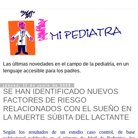
Las últimas novedades en el campo de la pediatría, en un
lenguaje accesible para los padres.
jueves, 11 de junio de 2009
SE HAN IDENTIFICADO NUEVOS
FACTORES DE RIESGO
RELACIONADOS CON EL SUEÑO EN
LA MUERTE SÚBITA DEL LACTANTE
Según los resultados de un estudio caso control, de base